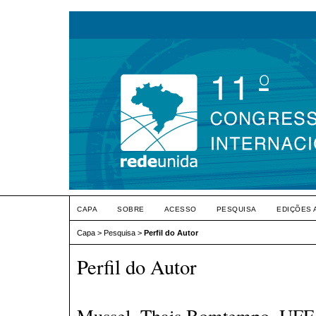
CAPA
SOBRE
ACESSO
PESQUISA
EDIÇÕES 
Capa
>
Pesquisa
>
Perfil do Autor
Perfil do Autor
Mussel, Thais Bomtempo, UFF/